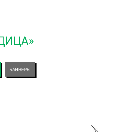
ДИЦА»
БАННЕРЫ